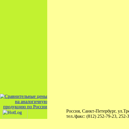
Россия, Санкт-Петербург, ул.Тре
тел./факс: (812) 252-79-23, 252-
© ООО «Курант» -
растительно
подсолнечное масло
,
соевое ма