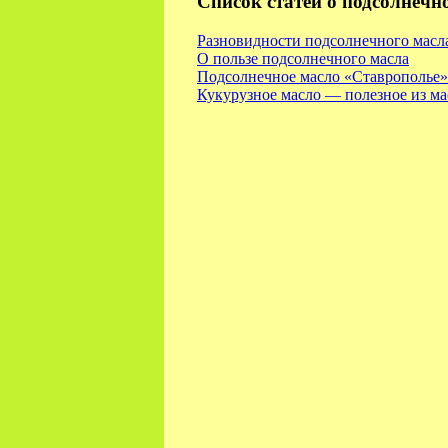
Список статей о подсолнечн
Разновидности подсолнечного масл
О пользе подсолнечного масла
Подсолнечное масло «Ставрополье»
Кукурузное масло — полезное из ма