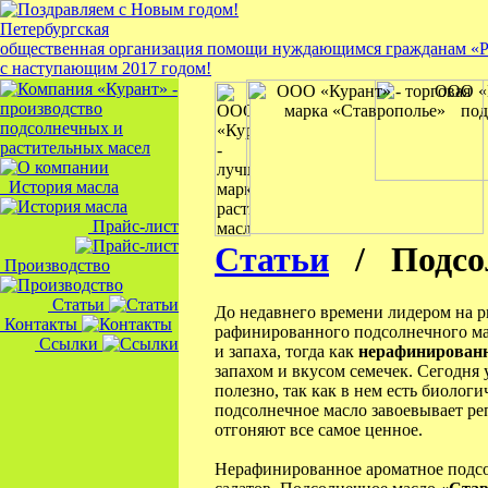
Петербургская
общественная организация помощи нуждающимся гражданам «Ро
с наступающим 2017 годом!
История масла
Прайс-лист
Статьи
/ Подсол
Производство
Статьи
До недавнего времени лидером на р
Контакты
рафинированного подсолнечного мас
Ссылки
и запаха, тогда как
нерафинированн
запахом и вкусом семечек. Сегодня
полезно, так как в нем есть биоло
подсолнечное масло завоевывает реп
отгоняют все самое ценное.
Нерафинированное ароматное подс