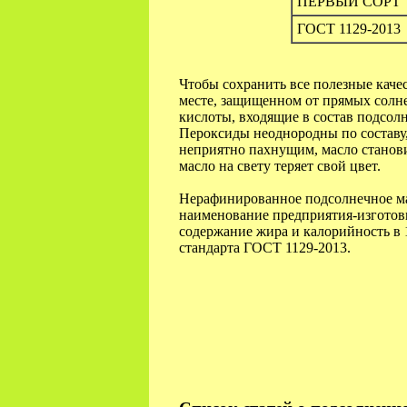
ПЕРВЫЙ СОРТ
ГОСТ 1129-2013
Чтобы сохранить все полезные каче
месте, защищенном от прямых солне
кислоты, входящие в состав подсол
Пероксиды неоднородны по составу,
неприятно пахнущим, масло станов
масло на свету теряет свой цвет.
Нерафинированное подсолнечное м
наименование предприятия-изготовите
содержание жира и калорийность в 
стандарта ГОСТ 1129-2013.